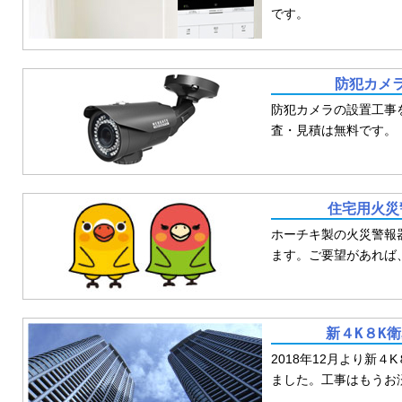
です。
防犯カメ
防犯カメラの設置工事
査・見積は無料です。
住宅用火災
ホーチキ製の火災警報
ます。ご要望があれば
新４K８K
2018年12月より新４
ました。工事はもうお