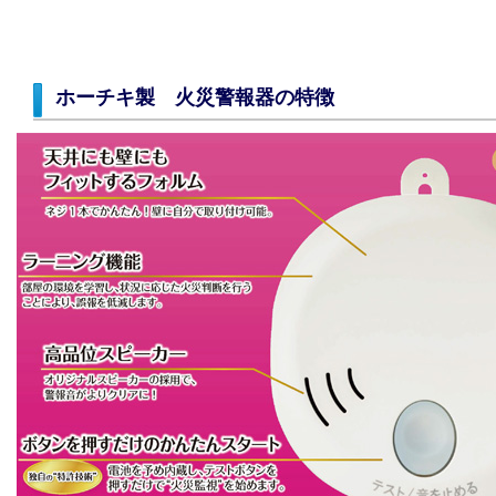
ホーチキ製 火災警報器の特徴