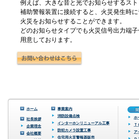
例えば、大きな音と光でお知らせするスト
補助警報装置に接続すると、火災発生時に
火災をお知らせすることができます。
どのお知らせタイプでも火災信号出力端子
用意しております。
ホーム
事業案内
消防設備点検
ホ
社長挨拶
インターホンリニューアル工事
Ｔ
企業理念
防犯カメラ設置工事
ア
会社概要
住宅用火災警報器販売