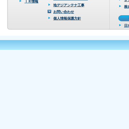
Ｄ
ＩＲ情報
地デジアンテナ工事
株
お問い合わせ
個人情報保護方針
日