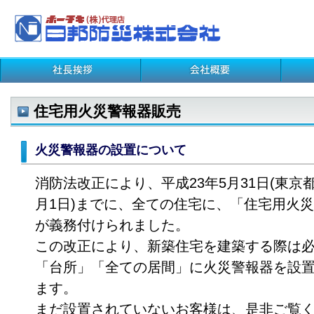
住宅用火災警報器販売
火災警報器の設置について
消防法改正により、平成23年5月31日(東京都
月1日)までに、全ての住宅に、「住宅用火
が義務付けられました。
この改正により、新築住宅を建築する際は
「台所」「全ての居間」に火災警報器を設
ます。
まだ設置されていないお客様は、是非ご覧