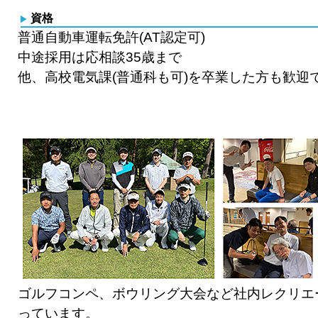
資格
普通自動車運転免許(AT認定可)
中途採用は応相談35歳まで
他、高校電気課(普通科も可)を卒業した方も歓迎
ゴルフコンペ、ボウリング大会など社内レクリエ
っています。