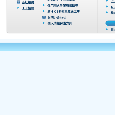
ア
会社概要
住宅用火災警報器販売
Ｄ
ＩＲ情報
新４K８K衛星放送工事
株
お問い合わせ
個人情報保護方針
日