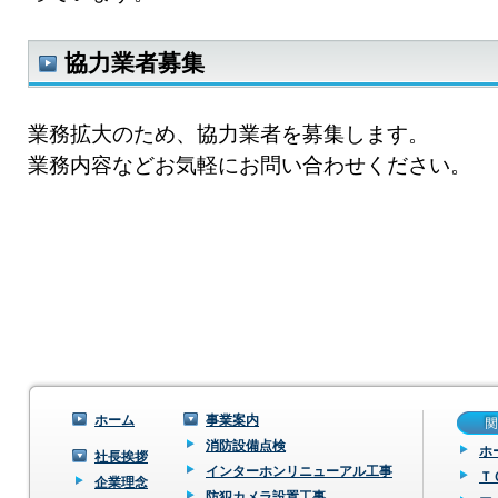
協力業者募集
業務拡大のため、協力業者を募集します。
業務内容などお気軽にお問い合わせください。
ホーム
事業案内
消防設備点検
ホ
社長挨拶
インターホンリニューアル工事
Ｔ
企業理念
防犯カメラ設置工事