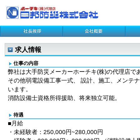
求人情報
仕事の内容
弊社は大手防災メーカーホーチキ(株)の代理店で
その他弱電設備工事一式、 設計、施工、メンテ
います。
消防設備士資格所得援助、将来独立可能。
待遇
■月給
・未経験者：250,000円~280,000円