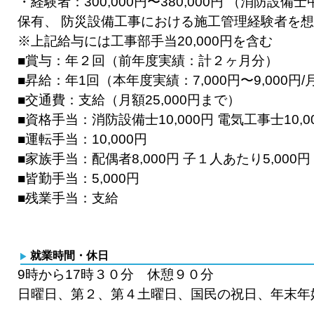
・経験者：300,000円〜380,000円 （消防設
保有、 防災設備工事における施工管理経験者を
※上記給与には工事部手当20,000円を含む
■賞与：年２回（前年度実績：計２ヶ月分）
■昇給：年1回（本年度実績：7,000円〜9,000円/
■交通費：支給（月額25,000円まで）
■資格手当：消防設備士10,000円 電気工事士10,0
■運転手当：10,000円
■家族手当：配偶者8,000円 子１人あたり5,000円
■皆勤手当：5,000円
■残業手当：支給
就業時間・休日
9時から17時３０分 休憩９０分
日曜日、第２、第４土曜日、国民の祝日、年末年